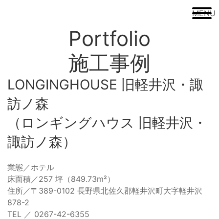
MENU
Portfolio
施工事例
LONGINGHOUSE 旧軽井沢・諏
訪ノ森
（ロンギングハウス 旧軽井沢・
諏訪ノ森）
業態／ホテル
床面積／257 坪（849.73m²）
住所／〒389-0102 長野県北佐久郡軽井沢町大字軽井沢
878-2
TEL ／ 0267-42-6355