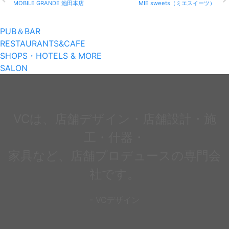
MOBILE GRANDE 池田本店
MIE sweets（ミエスイーツ）
PUB＆BAR
RESTAURANTS&CAFE
SHOPS・HOTELS & MORE
SALON
VCは、店舗デザイン・店舗設計・施
工・什器・
家具など、店舗プロデュースの専門会
社です。
- VCデザイン