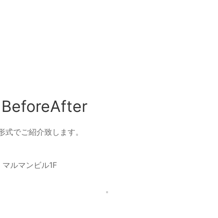
foreAfter
ter形式でご紹介致します。
 マルマンビル1F