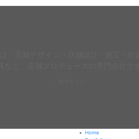
Cは、店舗デザイン・店舗設計・施工・什
具など、店舗プロデュースの専門会社で
- VCデザイン
Home