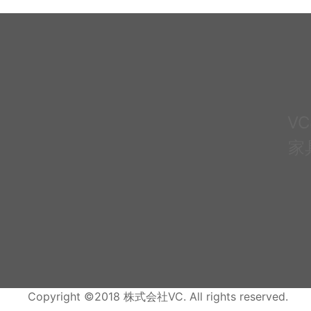
V
家
Copyright ©2018 株式会社VC. All rights reserved.